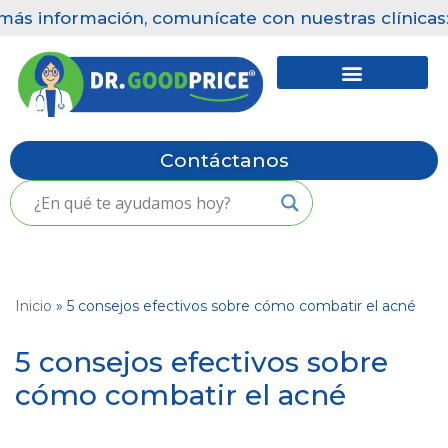
ormación, comunícate con nuestras clínicas: Pequeña
Saltar
al
contenido
Contáctanos
Inicio
»
5 consejos efectivos sobre cómo combatir el acné
5 consejos efectivos sobre
cómo combatir el acné