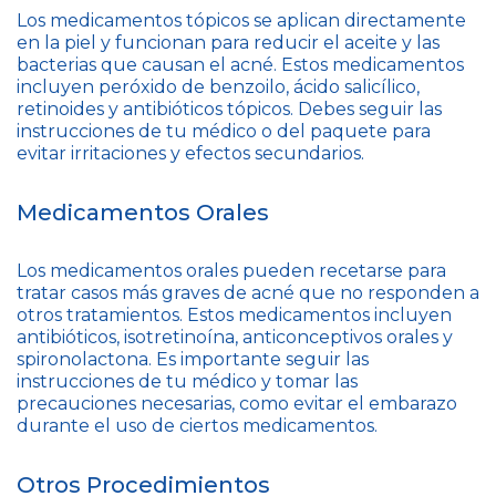
Los medicamentos tópicos se aplican directamente
en la piel y funcionan para reducir el aceite y las
bacterias que causan el acné. Estos medicamentos
incluyen peróxido de benzoilo, ácido salicílico,
retinoides y antibióticos tópicos. Debes seguir las
instrucciones de tu médico o del paquete para
evitar irritaciones y efectos secundarios.
Medicamentos Orales
Los medicamentos orales pueden recetarse para
tratar casos más graves de acné que no responden a
otros tratamientos. Estos medicamentos incluyen
antibióticos, isotretinoína, anticonceptivos orales y
spironolactona. Es importante seguir las
instrucciones de tu médico y tomar las
precauciones necesarias, como evitar el embarazo
durante el uso de ciertos medicamentos.
Otros Procedimientos