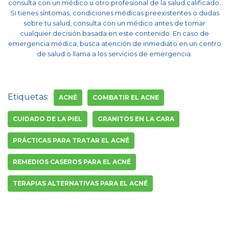
consulta con un médico u otro profesional de la salud calificado.
Si tienes síntomas, condiciones médicas preexistentes o dudas
sobre tu salud, consulta con un médico antes de tomar
cualquier decisión basada en este contenido. En caso de
emergencia médica, busca atención de inmediato en un centro
de salud o llama a los servicios de emergencia.
Etiquetas:
ACNÉ
COMBATIR EL ACNE
CUIDADO DE LA PIEL
GRANITOS EN LA CARA
PRÁCTICAS PARA TRATAR EL ACNÉ
REMEDIOS CASEROS PARA EL ACNÉ
TERAPIAS ALTERNATIVAS PARA EL ACNÉ