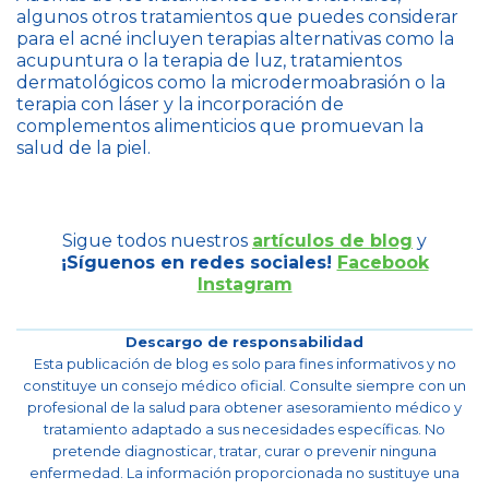
algunos otros tratamientos que puedes considerar
para el acné incluyen terapias alternativas como la
acupuntura o la terapia de luz, tratamientos
dermatológicos como la microdermoabrasión o la
terapia con láser y la incorporación de
complementos alimenticios que promuevan la
salud de la piel.
Sigue todos nuestros
artículos de blog
y
¡Síguenos en redes sociales!
Facebook
Instagram
Descargo de responsabilidad
Esta publicación de blog es solo para fines informativos y no
constituye un consejo médico oficial. Consulte siempre con un
profesional de la salud para obtener asesoramiento médico y
tratamiento adaptado a sus necesidades específicas. No
pretende diagnosticar, tratar, curar o prevenir ninguna
enfermedad. La información proporcionada no sustituye una