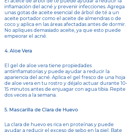
El aceite de árbol de té puede ayudar a reducir la
inflamación del acné y prevenir infecciones. Agrega
unas gotas de aceite esencial de árbol de té a un
aceite portador como el aceite de almendras o de
coco y aplica en las áreas afectadas antes de dormir.
No apliques demasiado aceite, ya que esto puede
empeorar el acné.
4. Aloe Vera
El gel de aloe vera tiene propiedades
antiinflamatorias y puede ayudar a reducir la
apariencia del acné. Aplica el gel fresco de una hoja
de aloe vera en tu rostro y déjalo actuar durante 10-
15 minutos antes de enjuagar con agua tibia. Repite
dos veces a la semana.
5. Mascarilla de Clara de Huevo
La clara de huevo es rica en proteínas y puede
ayudar a reducir el exceso de sebo en la piel. Bate