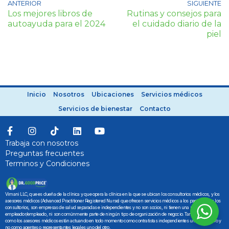
ANTERIOR
SIGUIENTE
Los mejores libros de
Rutinas y consejos para
autoayuda para el 2024
el cuidado diario de la
piel
Inicio
Nosotros
Ubicaciones
Servicios médicos
Servicios de bienestar
Contacto
Trabaja con nosotros
Preguntas frecuentes
Terminos y Condiciones
Vimani LLC, que es dueña de la clínica y que opera la clínica en la que se ubican los consultorios médicos, y los
asesores médicos (Advanced Practitioner Registered Nurse) que ofrecen servicios médicos a los pacientes en los
consultorios, son empresas de salud separadas e independientes y no son socios, ni tienen una relación de
empleador/empleado, ni son comúnmente parte de ningún tipo de organización de negocio. Tanto Vimani LLC
como los asesores médicos están actuando en todo momento como contratistas independientes uno con el otro y
no como agentes o representantes legales uno del otro.