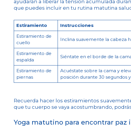
ayudarán a liberar la tensión acumulada duran
que puedes incluir en tu rutina matutina salu
Estiramiento
Instrucciones
Estiramiento de
Inclina suavemente la cabeza ha
cuello
Estiramiento de
Siéntate en el borde de la cama 
espalda
Estiramiento de
Acuéstate sobre la cama y eleva
piernas
posición durante 30 segundos y
Recuerda hacer los estiramientos suavemente,
que tu cuerpo se vaya acostumbrando, podrás
Yoga matutino para encontrar paz i