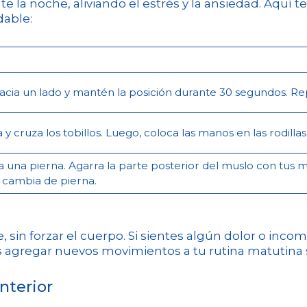
te la noche, aliviando el estrés y la ansiedad. Aquí
dable:
cia un lado y mantén la posición durante 30 segundos. Repi
y cruza los tobillos. Luego, coloca las manos en las rodillas
 una pierna. Agarra la parte posterior del muslo con tus ma
 cambia de pierna.
 sin forzar el cuerpo. Si sientes algún dolor o in
 agregar nuevos movimientos a tu rutina matutina 
nterior