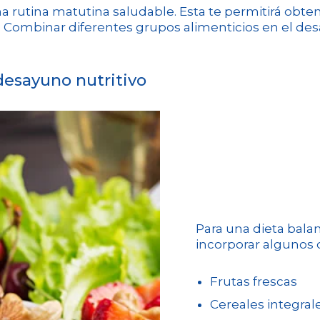
rutina matutina saludable. Esta te permitirá obtene
. Combinar diferentes grupos alimenticios en el des
desayuno nutritivo
Para una dieta bala
incorporar algunos 
Frutas frescas
Cereales integral