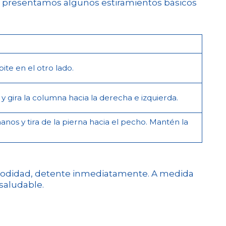
 te presentamos algunos estiramientos básicos
te en el otro lado.
 y gira la columna hacia la derecha e izquierda.
nos y tira de la pierna hacia el pecho. Mantén la
comodidad, detente inmediatamente. A medida
saludable.