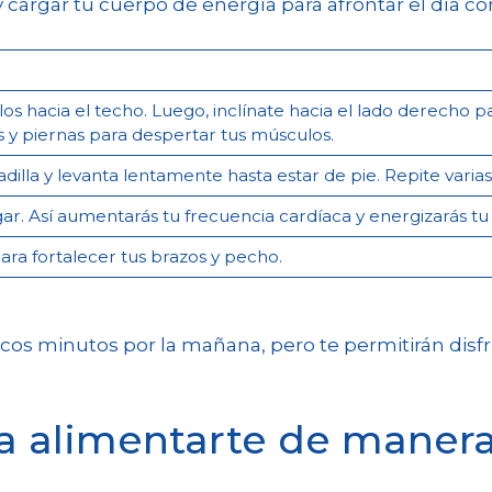
 cargar tu cuerpo de energía para afrontar el día con
los hacia el techo. Luego, inclínate hacia el lado derecho pa
s y piernas para despertar tus músculos.
illa y levanta lentamente hasta estar de pie. Repite varias 
ugar. Así aumentarás tu frecuencia cardíaca y energizarás t
para fortalecer tus brazos y pecho.
pocos minutos por la mañana, pero te permitirán disf
a alimentarte de manera