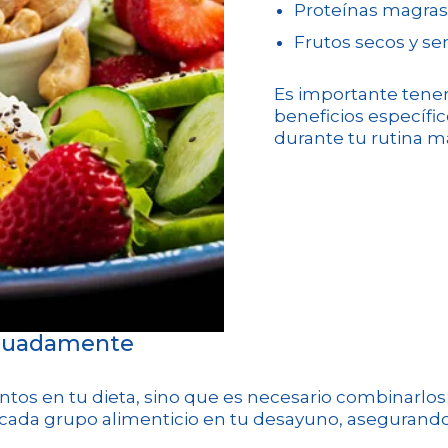
Proteínas magras
Frutos secos y se
Es importante tene
beneficios específi
durante tu rutina m
ecuadamente
ntos en tu dieta, sino que es necesario combinarl
e cada grupo alimenticio en tu desayuno, aseguran