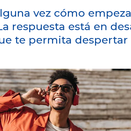
alguna vez cómo empezar
La respuesta está en desa
ue te permita desperta