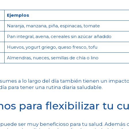
Ejemplos
Naranja, manzana, piña, espinacas, tomate
Pan integral, avena, cereales sin azúcar añadido
Huevos, yogurt griego, queso fresco, tofu
Almendras, nueces, semillas de chía o lino
umes a lo largo del día también tienen un impacto
ía para tener una rutina diaria saludable.
os para flexibilizar tu c
puede ser muy beneficioso para tu salud. Además de 