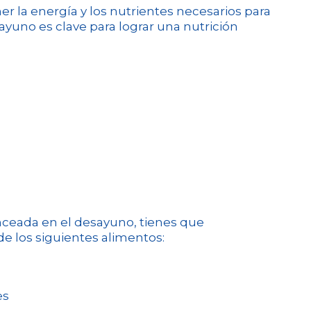
r la energía y los nutrientes necesarios para
ayuno es clave para lograr una nutrición
nceada en el desayuno, tienes que
de los siguientes alimentos:
es