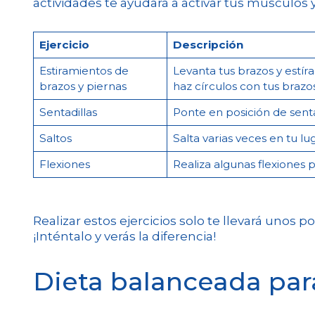
actividades te ayudará a activar tus músculos y
Ejercicio
Descripción
Estiramientos de
Levanta tus brazos y estíra
brazos y piernas
haz círculos con tus brazo
Sentadillas
Ponte en posición de sentad
Saltos
Salta varias veces en tu l
Flexiones
Realiza algunas flexiones 
Realizar estos ejercicios solo te llevará unos 
¡Inténtalo y verás la diferencia!
Dieta balanceada par