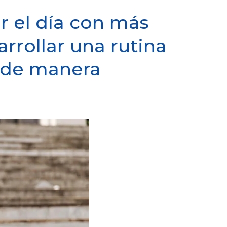
 el día con más
rrollar una rutina
r de manera