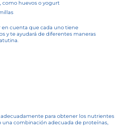
, como huevos o yogurt
millas
r en cuenta que cada uno tiene
cos y te ayudará de diferentes maneras
atutina.
os adecuadamente para obtener los nutrientes
do una combinación adecuada de proteínas,