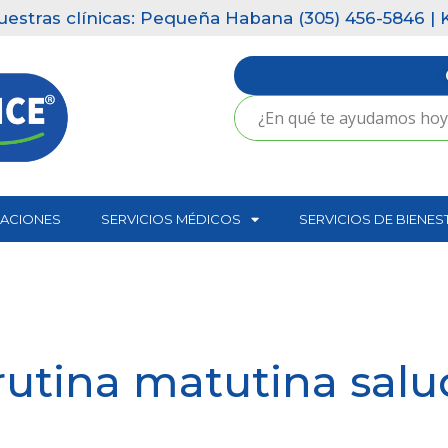
nicas: Pequeña Habana (305) 456-5846 | Key Biscayne
CACIONES
SERVICIOS MÉDICOS
SERVICIOS DE BIENES
rutina matutina sal