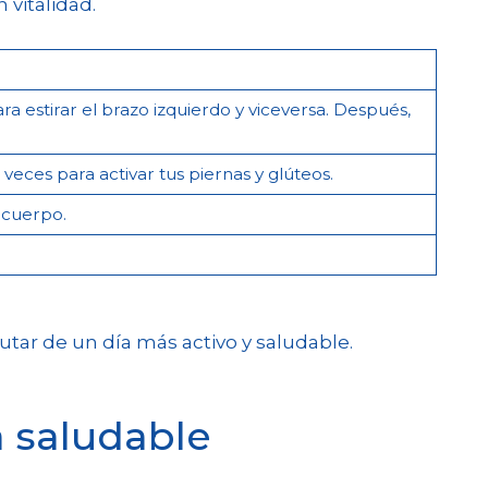
 vitalidad.
ra estirar el brazo izquierdo y viceversa. Después,
veces para activar tus piernas y glúteos.
u cuerpo.
rutar de un día más activo y saludable.
 saludable