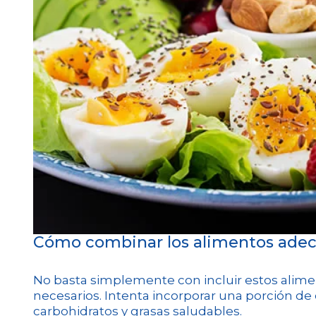
Cómo combinar los alimentos ad
No basta simplemente con incluir estos alime
necesarios. Intenta incorporar una porción d
carbohidratos y grasas saludables.