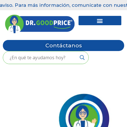
Para más información, comunícate con nuestras clíni
Saltar
al
contenido
Contáctanos