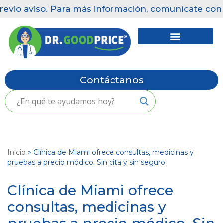
evio aviso. Para más información, comunícate con n
Saltar
al
contenido
Contáctanos
Inicio
»
Clínica de Miami ofrece consultas, medicinas y
pruebas a precio módico. Sin cita y sin seguro
Clínica de Miami ofrece
consultas, medicinas y