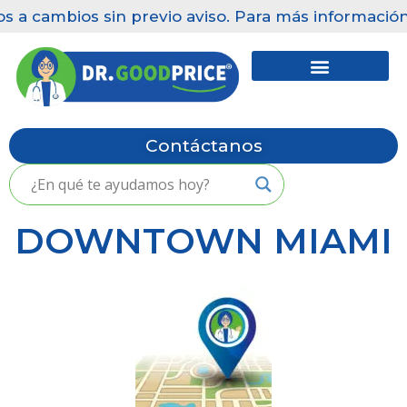
 a cambios sin previo aviso. Para más información,
Saltar
al
contenido
Contáctanos
DOWNTOWN MIAMI