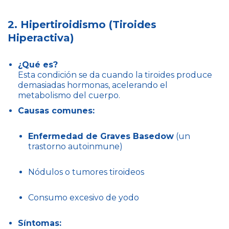
2. Hipertiroidismo (Tiroides
Hiperactiva)
¿Qué es?
Esta condición se da cuando la tiroides produce
demasiadas hormonas, acelerando el
metabolismo del cuerpo.
Causas comunes:
Enfermedad de Graves Basedow
(un
trastorno autoinmune)
Nódulos o tumores tiroideos
Consumo excesivo de yodo
Síntomas: