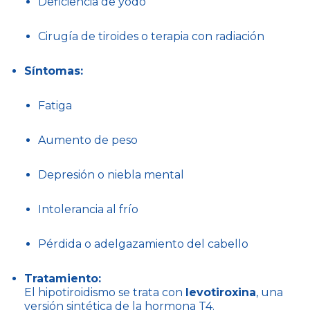
Deficiencia de yodo
Cirugía de tiroides o terapia con radiación
Síntomas:
Fatiga
Aumento de peso
Depresión o niebla mental
Intolerancia al frío
Pérdida o adelgazamiento del cabello
Tratamiento:
El hipotiroidismo se trata con
levotiroxina
, una
versión sintética de la hormona T4.