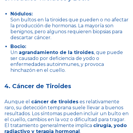
Nódulos:
Son bultos en la tiroides que pueden o no afectar
la producción de hormonas. La mayoría son
benignos, pero algunos requieren biopsias para
descartar cáncer.
Bocio:
Un
agrandamiento de la tiroides
, que puede
ser causado por deficiencia de yodo o
enfermedades autoinmunes, y provoca
hinchazón en el cuello.
4. Cáncer de Tiroides
Aunque el
cáncer de tiroides
es relativamente
raro, su detección temprana suele llevar a buenos
resultados. Los síntomas pueden incluir un bulto en
el cuello, cambios en la voz o dificultad para tragar.
El tratamiento generalmente implica
cirugía, yodo
radiactivo y terapia hormonal
.