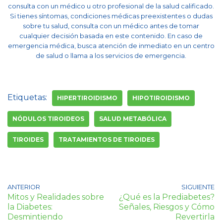
consulta con un médico u otro profesional de la salud calificado.
Si tienes síntomas, condiciones médicas preexistentes o dudas
sobre tu salud, consulta con un médico antes de tomar
cualquier decisión basada en este contenido. En caso de
emergencia médica, busca atención de inmediato en un centro
de salud o llama a los servicios de emergencia.
Etiquetas:
HIPERTIROIDISMO
HIPOTIROIDISMO
NÓDULOS TIROIDEOS
SALUD METABÓLICA
TIROIDES
TRATAMIENTOS DE TIROIDES
ANTERIOR
SIGUIENTE
Mitos y Realidades sobre
¿Qué es la Prediabetes?
la Diabetes:
Señales, Riesgos y Cómo
Desmintiendo
Revertirla