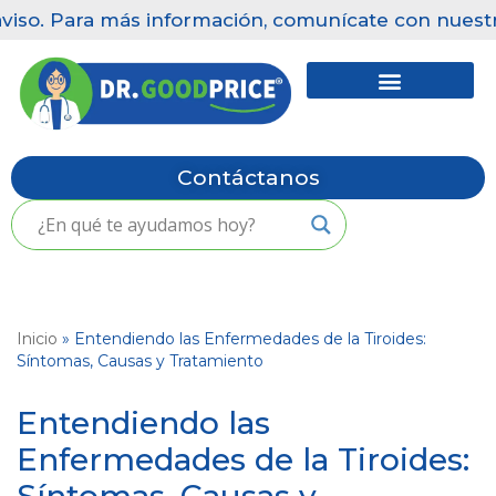
so. Para más información, comunícate con nuestras 
Saltar
al
contenido
Contáctanos
Inicio
»
Entendiendo las Enfermedades de la Tiroides:
Síntomas, Causas y Tratamiento
Entendiendo las
Enfermedades de la Tiroides: