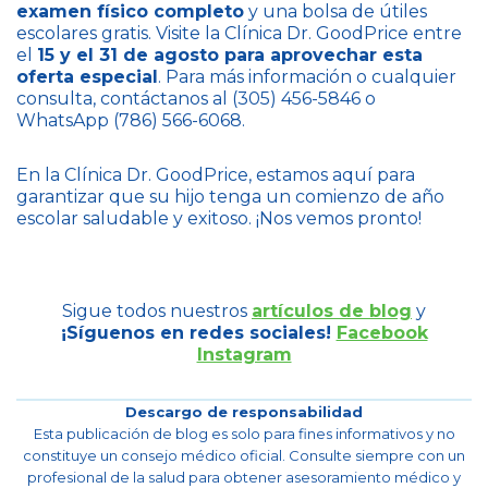
examen físico completo
y una bolsa de útiles
escolares gratis. Visite la Clínica Dr. GoodPrice entre
el
15 y el 31 de agosto para aprovechar esta
oferta especial
. Para más información o cualquier
consulta, contáctanos al (305) 456-5846 o
WhatsApp (786) 566-6068.
En la Clínica Dr. GoodPrice, estamos aquí para
garantizar que su hijo tenga un comienzo de año
escolar saludable y exitoso. ¡Nos vemos pronto!
Sigue todos nuestros
artículos de blog
y
¡Síguenos en redes sociales!
Facebook
Instagram
Descargo de responsabilidad
Esta publicación de blog es solo para fines informativos y no
constituye un consejo médico oficial. Consulte siempre con un
profesional de la salud para obtener asesoramiento médico y