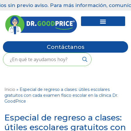
 sin previo aviso. Para más información, comunícat
Saltar
al
contenido
Contáctanos
Inicio
»
Especial de regreso a clases: útiles escolares
gratuitos con cada examen físico escolar en la clínica Dr.
GoodPrice
Especial de regreso a clases:
útiles escolares gratuitos con