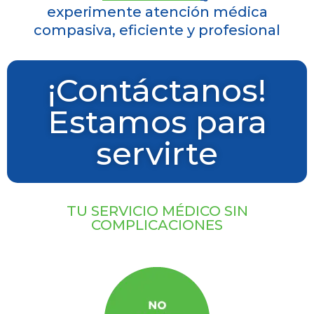
experimente atención médica
compasiva, eficiente y profesional
¡Contáctanos!
Estamos para
servirte​
TU SERVICIO MÉDICO SIN
COMPLICACIONES