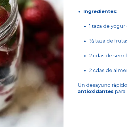
Ingredientes:
1 taza de yogur
½ taza de fruta
2 cdas de semil
2 cdas de alme
Un desayuno rápido
antioxidantes
para 