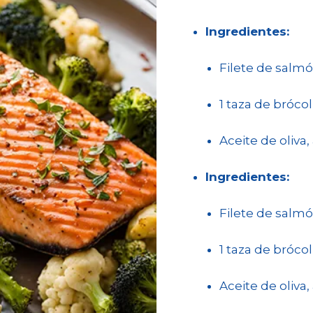
Ingredientes:
Filete de salmó
1 taza de bróco
Aceite de oliva,
Ingredientes:
Filete de salmó
1 taza de bróco
Aceite de oliva,