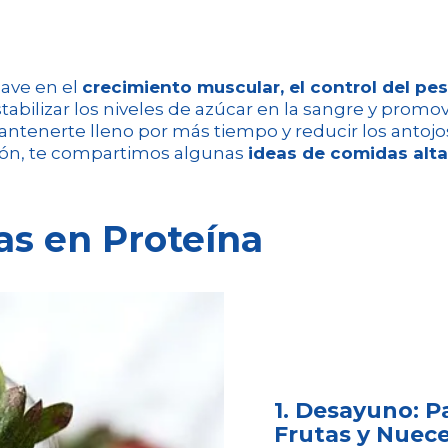
lave en el
crecimiento muscular, el control del pes
abilizar los niveles de azúcar en la sangre y promover
enerte lleno por más tiempo y reducir los antojos
ción, te compartimos algunas
ideas de comidas alta
as en Proteína
1. Desayuno: P
Frutas y Nuec