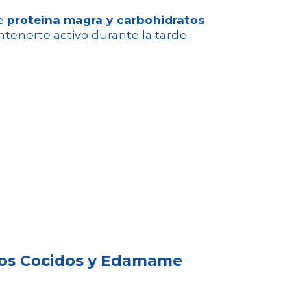
ce
proteína magra y carbohidratos
tenerte activo durante la tarde.
vos Cocidos y Edamame