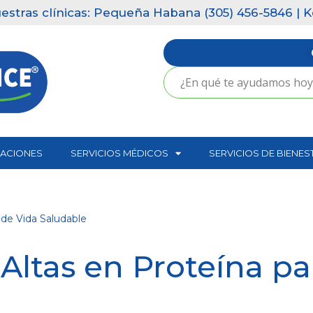
Pequeña Habana (305) 456-5846 | Key Biscayne (305) 
CACIONES
SERVICIOS MÉDICOS
SERVICIOS DE BIENES
 de Vida Saludable
Altas en Proteína par