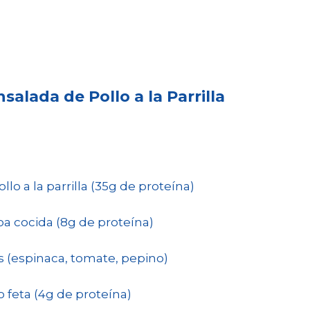
salada de Pollo a la Parrilla
lo a la parrilla (35g de proteína)
a cocida (8g de proteína)
s (espinaca, tomate, pepino)
 feta (4g de proteína)