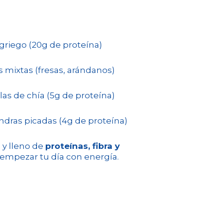
 griego (20g de proteína)
s mixtas (fresas, arándanos)
las de chía (5g de proteína)
ndras picadas (4g de proteína)
 y lleno de
proteínas, fibra y
empezar tu día con energía.