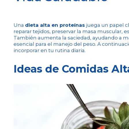
Una
dieta alta en proteínas
juega un papel c
reparar tejidos, preservar la masa muscular, est
También aumenta la saciedad, ayudando a mant
esencial para el manejo del peso. A continua
incorporar en tu rutina diaria.
Ideas de Comidas Alt