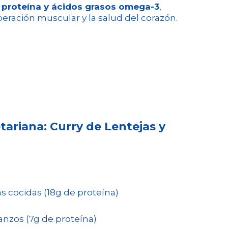
n
proteína y ácidos grasos omega-3
,
peración muscular y la salud del corazón.
tariana: Curry de Lentejas y
as cocidas (18g de proteína)
anzos (7g de proteína)