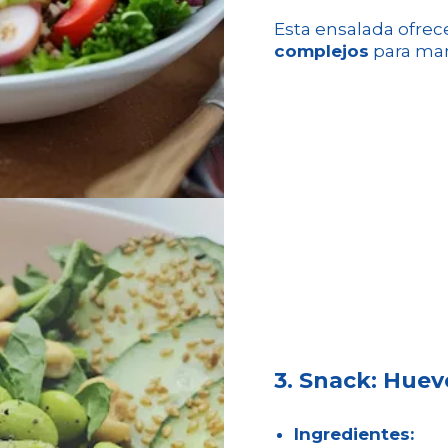
Esta ensalada ofre
complejos
para man
3. Snack: Hue
Ingredientes: