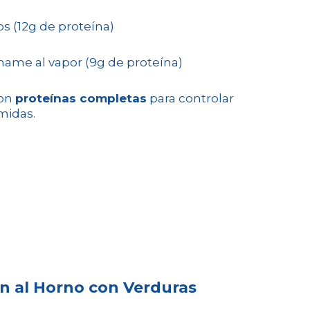
s (12g de proteína)
ame al vapor (9g de proteína)
con
proteínas completas
para controlar
midas.
n al Horno con Verduras