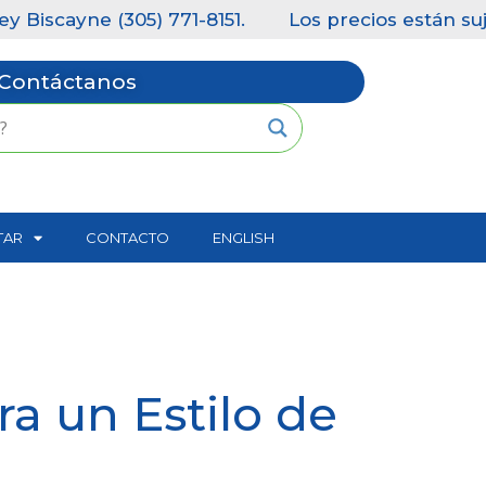
771-8151.
Los precios están sujetos a cambios s
Contáctanos
TAR
CONTACTO
ENGLISH
a un Estilo de