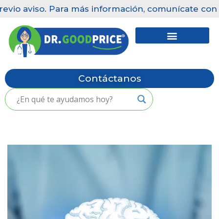
evio aviso. Para más información, comunícate con nu
Saltar
al
contenido
Contáctanos