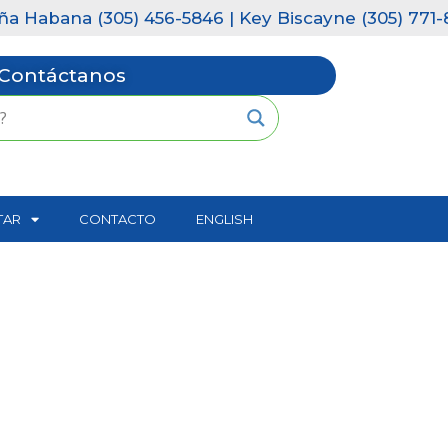
 Habana (305) 456-5846 | Key Biscayne (305) 771-815
Contáctanos
TAR
CONTACTO
ENGLISH