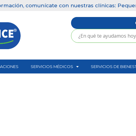
rmación, comunícate con nuestras clínicas: Pequeña
CACIONES
SERVICIOS MÉDICOS
SERVICIOS DE BIENES