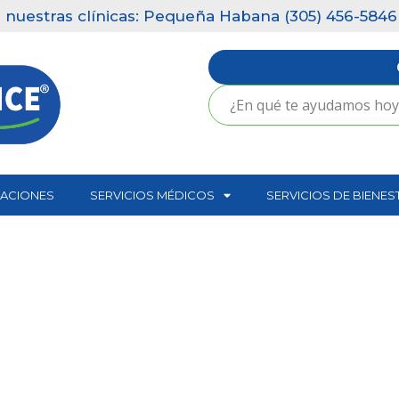
estras clínicas: Pequeña Habana (305) 456-5846 | K
CACIONES
SERVICIOS MÉDICOS
SERVICIOS DE BIENES