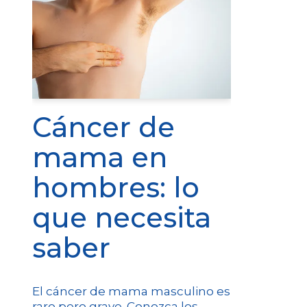
Cáncer de
mama en
hombres: lo
que necesita
saber
El cáncer de mama masculino es
raro pero grave. Conozca los