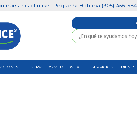
nuestras clínicas: Pequeña Habana (305) 456-5846 | 
CACIONES
SERVICIOS MÉDICOS
SERVICIOS DE BIENES