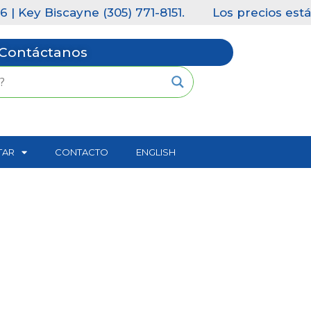
Key Biscayne (305) 771-8151.
Los precios están 
Contáctanos
TAR
CONTACTO
ENGLISH