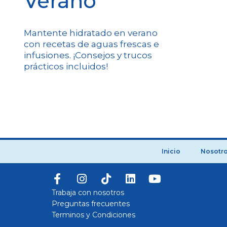
Verano
Mantente hidratado en verano
con recetas de aguas frescas e
infusiones. ¡Consejos y trucos
prácticos incluidos!
Inicio
Nosotr
Trabaja con nosotros
Preguntas frecuentes
Terminos y Condiciones