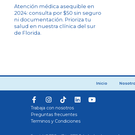
Atención médica asequible en
2024: consulta por $50 sin seguro
ni documentación. Prioriza tu
salud en nuestra clínica del sur
de Florida.
Inicio
Nosotr
Trabaja con nosotros
Preguntas frecuentes
Terminos y Condiciones