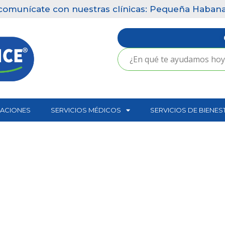
omunícate con nuestras clínicas: Pequeña Habana (30
CACIONES
SERVICIOS MÉDICOS
SERVICIOS DE BIENES