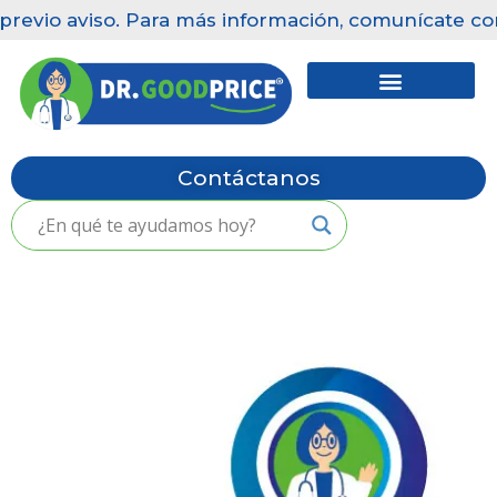
previo aviso. Para más información, comunícate con 
Saltar
al
contenido
Contáctanos