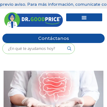
previo aviso. Para más información, comunícate con
Saltar
al
contenido
Contáctanos