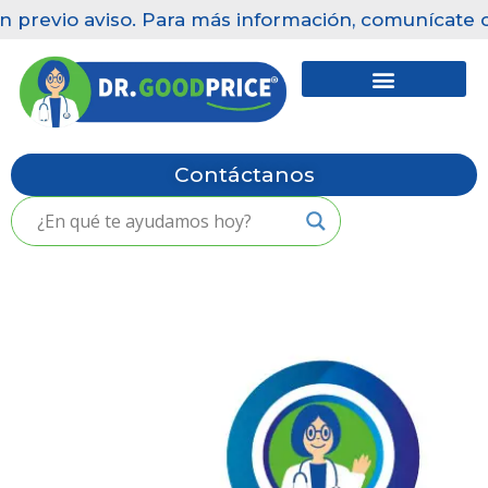
 previo aviso. Para más información, comunícate co
Saltar
al
contenido
Contáctanos