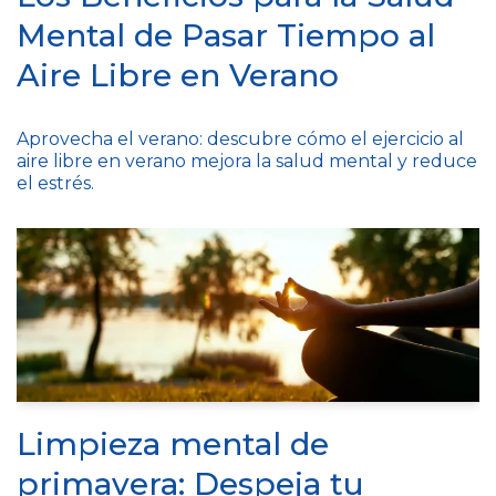
Mental de Pasar Tiempo al
Aire Libre en Verano
Aprovecha el verano: descubre cómo el ejercicio al
aire libre en verano mejora la salud mental y reduce
el estrés.
Limpieza mental de
primavera: Despeja tu