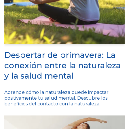
Despertar de primavera: La
conexión entre la naturaleza
y la salud mental
Aprende cómo la naturaleza puede impactar
positivamente tu salud mental. Descubre los
beneficios del contacto con la naturaleza.