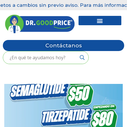
etos a cambios sin previo aviso. Para más informaci
Saltar
al
contenido
Contáctanos