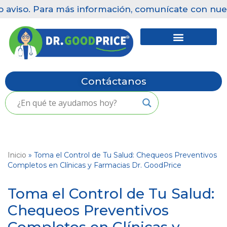
viso. Para más información, comunícate con nuestra
Saltar
al
contenido
Contáctanos
Inicio
»
Toma el Control de Tu Salud: Chequeos Preventivos
Completos en Clínicas y Farmacias Dr. GoodPrice
Toma el Control de Tu Salud:
Chequeos Preventivos