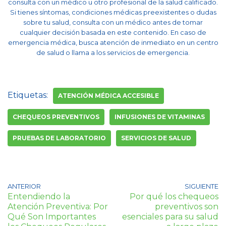
consulta con un médico u otro profesional de la salud calificado.
Si tienes síntomas, condiciones médicas preexistentes o dudas
sobre tu salud, consulta con un médico antes de tomar
cualquier decisión basada en este contenido. En caso de
emergencia médica, busca atención de inmediato en un centro
de salud o llama a los servicios de emergencia.
Etiquetas:
ATENCIÓN MÉDICA ACCESIBLE
CHEQUEOS PREVENTIVOS
INFUSIONES DE VITAMINAS
PRUEBAS DE LABORATORIO
SERVICIOS DE SALUD
ANTERIOR
SIGUIENTE
Entendiendo la
Por qué los chequeos
Atención Preventiva: Por
preventivos son
Qué Son Importantes
esenciales para su salud